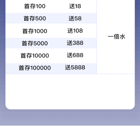
恒雅优势
工程案例
新闻中心
走进恒雅
联系我们
首页
中央空调工程
洁净工程
冷库工程
服务项目
恒雅优势
工程案例
新闻中心
走进恒雅
联系我们